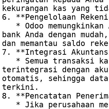
kekurangan kas yang tid
6. **Pengelolaan Rekeni
   * Odoo memungkinkan Anda mengelola rekening 
bank Anda dengan mudah,
dan memantau saldo reke
7. **Integrasi Akuntansi
   * Semua transaksi kas yang Anda catat di Odoo 
terintegrasi dengan aku
otomatis, sehingga data
terkini.

8. **Pencatatan Penerim
   * Jika perusahaan menerima pembayaran dengan 