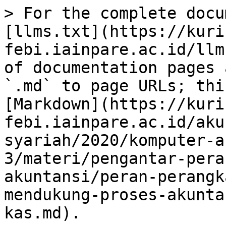
> For the complete docu
[llms.txt](https://kuri
febi.iainpare.ac.id/llm
of documentation pages 
`.md` to page URLs; thi
[Markdown](https://kuri
febi.iainpare.ac.id/aku
syariah/2020/komputer-a
3/materi/pengantar-pera
akuntansi/peran-perangk
mendukung-proses-akunta
kas.md).
