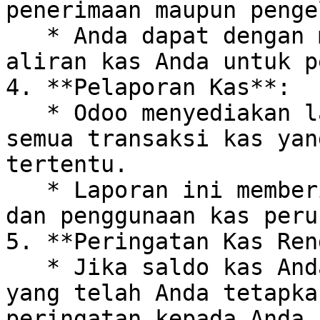
penerimaan maupun penge
   * Anda dapat dengan mudah melihat riwayat 
aliran kas Anda untuk p
4. **Pelaporan Kas**:

   * Odoo menyediakan laporan kas yang mencakup 
semua transaksi kas yan
tertentu.

   * Laporan ini memberikan wawasan tentang sumber 
dan penggunaan kas peru
5. **Peringatan Kas Ren
   * Jika saldo kas Anda mendekati batas minimum 
yang telah Anda tetapka
peringatan kepada Anda 