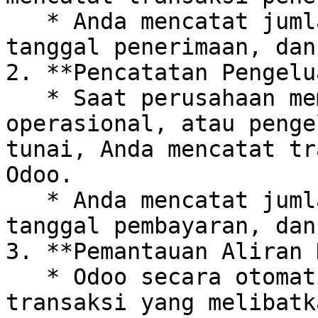
   * Anda mencatat jumlah uang yang diterima, 
tanggal penerimaan, dan
2. **Pencatatan Pengelu
   * Saat perusahaan membayar tagihan, biaya 
operasional, atau penge
tunai, Anda mencatat tr
Odoo.

   * Anda mencatat jumlah uang yang dibayarkan, 
tanggal pembayaran, dan
3. **Pemantauan Aliran 
   * Odoo secara otomatis mencatat setiap 
transaksi yang melibatk