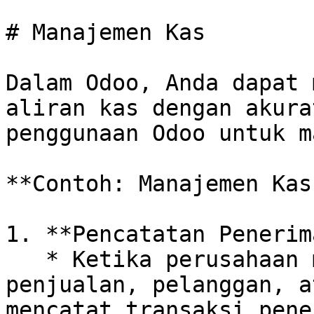
# Manajemen Kas

Dalam Odoo, Anda dapat 
aliran kas dengan akura
penggunaan Odoo untuk m
**Contoh: Manajemen Kas
1. **Pencatatan Penerim
   * Ketika perusahaan menerima uang tunai dari 
penjualan, pelanggan, a
mencatat transaksi pene