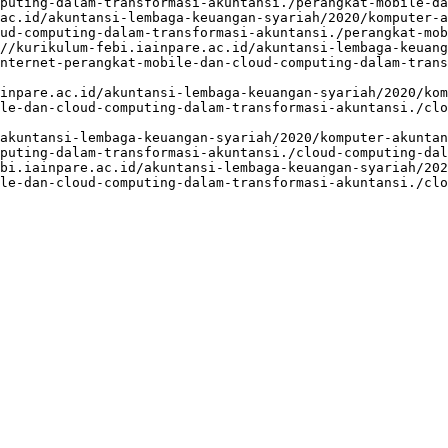
puting-dalam-transformasi-akuntansi./perangkat-mobile-da
ac.id/akuntansi-lembaga-keuangan-syariah/2020/komputer-a
ud-computing-dalam-transformasi-akuntansi./perangkat-mob
//kurikulum-febi.iainpare.ac.id/akuntansi-lembaga-keuang
nternet-perangkat-mobile-dan-cloud-computing-dalam-trans
inpare.ac.id/akuntansi-lembaga-keuangan-syariah/2020/kom
le-dan-cloud-computing-dalam-transformasi-akuntansi./clo
akuntansi-lembaga-keuangan-syariah/2020/komputer-akuntan
puting-dalam-transformasi-akuntansi./cloud-computing-dal
bi.iainpare.ac.id/akuntansi-lembaga-keuangan-syariah/202
le-dan-cloud-computing-dalam-transformasi-akuntansi./clo