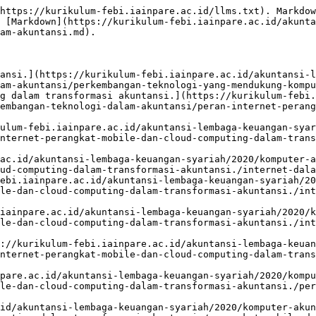
https://kurikulum-febi.iainpare.ac.id/llms.txt). Markdow
 [Markdown](https://kurikulum-febi.iainpare.ac.id/akunta
am-akuntansi.md).

ansi.](https://kurikulum-febi.iainpare.ac.id/akuntansi-l
am-akuntansi/perkembangan-teknologi-yang-mendukung-kompu
g dalam transformasi akuntansi.](https://kurikulum-febi.
embangan-teknologi-dalam-akuntansi/peran-internet-perang
ulum-febi.iainpare.ac.id/akuntansi-lembaga-keuangan-syar
nternet-perangkat-mobile-dan-cloud-computing-dalam-trans
ac.id/akuntansi-lembaga-keuangan-syariah/2020/komputer-a
ud-computing-dalam-transformasi-akuntansi./internet-dala
ebi.iainpare.ac.id/akuntansi-lembaga-keuangan-syariah/20
le-dan-cloud-computing-dalam-transformasi-akuntansi./int
iainpare.ac.id/akuntansi-lembaga-keuangan-syariah/2020/k
le-dan-cloud-computing-dalam-transformasi-akuntansi./int
://kurikulum-febi.iainpare.ac.id/akuntansi-lembaga-keua
nternet-perangkat-mobile-dan-cloud-computing-dalam-trans
pare.ac.id/akuntansi-lembaga-keuangan-syariah/2020/komp
le-dan-cloud-computing-dalam-transformasi-akuntansi./per
id/akuntansi-lembaga-keuangan-syariah/2020/komputer-akun