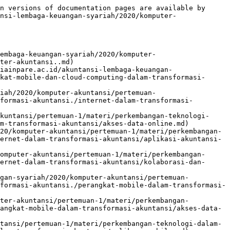
n versions of documentation pages are available by 
nsi-lembaga-keuangan-syariah/2020/komputer-
embaga-keuangan-syariah/2020/komputer-
ter-akuntansi..md)

iainpare.ac.id/akuntansi-lembaga-keuangan-
kat-mobile-dan-cloud-computing-dalam-transformasi-
iah/2020/komputer-akuntansi/pertemuan-
formasi-akuntansi./internet-dalam-transformasi-
kuntansi/pertemuan-1/materi/perkembangan-teknologi-
m-transformasi-akuntansi/akses-data-online.md)

20/komputer-akuntansi/pertemuan-1/materi/perkembangan-
ernet-dalam-transformasi-akuntansi/aplikasi-akuntansi-
omputer-akuntansi/pertemuan-1/materi/perkembangan-
ernet-dalam-transformasi-akuntansi/kolaborasi-dan-
ngan-syariah/2020/komputer-akuntansi/pertemuan-
formasi-akuntansi./perangkat-mobile-dalam-transformasi-
uter-akuntansi/pertemuan-1/materi/perkembangan-
angkat-mobile-dalam-transformasi-akuntansi/akses-data-
tansi/pertemuan-1/materi/perkembangan-teknologi-dalam-